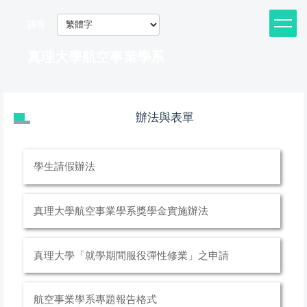
跳
到
語言：
主
要
真理大學航空事業學系
內
容
區
辦法與表單
學生請假辦法
真理大學航空事業學系獎學金實施辦法
真理大學「就學期間服役彈性修業」之申請
航空事業學系專題報告格式