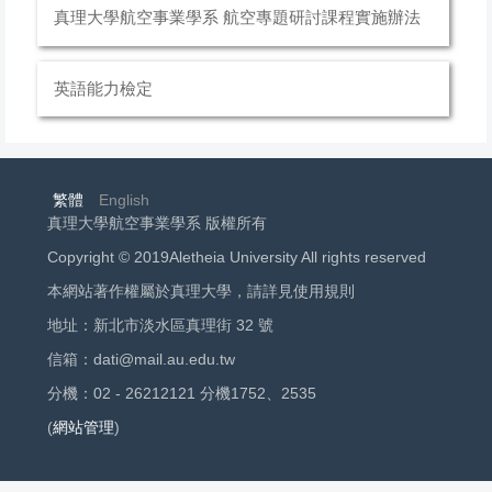
真理大學航空事業學系 航空專題研討課程實施辦法
英語能力檢定
繁體
English
真理大學航空事業學系 版權所有
Copyright © 2019Aletheia University All rights reserved
本網站著作權屬於真理大學，請詳見使用規則
地址：新北市淡水區真理街 32 號
信箱：dati@mail.au.edu.tw
分機：02 - 26212121 分機1752、2535
(
網站管理
)