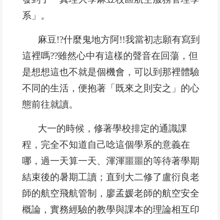
系」。
麻豆!?什麼鬼地方阿!!我當初志願有寫到
這裡嗎??雖然心中有這樣的聲音在回蕩，但
是想想這也不就是個機會，可以到那裡體驗
不同的生活，便抱著「既來之則安之」的心
態前往就讀。
大一的時候，修著學校排定的通識課
程，完全不知道自己唸這個學系的意義在
哪，過一天算一天、渾渾噩噩的等待著學期
結束後的暑期工讀；直到大二修了盧衍良老
師的航空飛航管制，廖孟媛老師的航空安全
概論，實務經驗的教學與課本的理論相互印