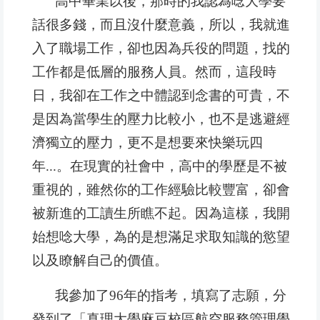
高中畢業以後，那時的我認為唸大學要
話很多錢，而且沒什麼意義，所以，我就進
入了職場工作，卻也因為兵役的問題，找的
工作都是低層的服務人員。然而，這段時
日，我卻在工作之中體認到念書的可貴，不
是因為當學生的壓力比較小，也不是逃避經
濟獨立的壓力，更不是想要來快樂玩四
年...。在現實的社會中，高中的學歷是不被
重視的，雖然你的工作經驗比較豐富，卻會
被新進的工讀生所瞧不起。因為這樣，我開
始想唸大學，為的是想滿足求取知識的慾望
以及瞭解自己的價值。
我參加了96年的指考，填寫了志願，分
發到了「真理大學麻豆校區航空服務管理學