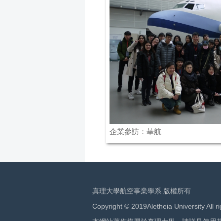
企業參訪：華航
真理大學航空事業學系 版權所有
Copyright © 2019Aletheia University All r