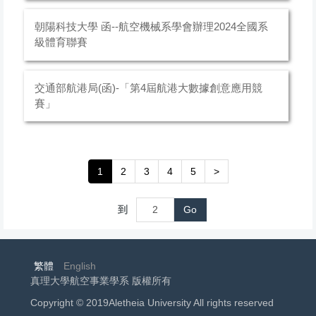
朝陽科技大學 函--航空機械系學會辦理2024全國系
級體育聯賽
交通部航港局(函)-「第4屆航港大數據創意應用競
賽」
1
2
3
4
5
>
到
Go
繁體
English
真理大學航空事業學系 版權所有
Copyright © 2019Aletheia University All rights reserved