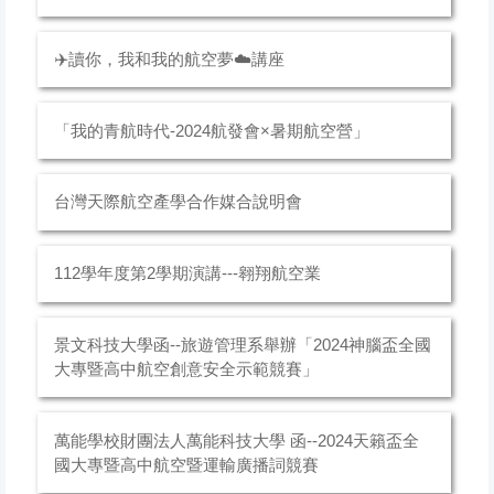
✈️讀你，我和我的航空夢☁️講座
「我的青航時代-2024航發會×暑期航空營」
台灣天際航空 產學合作媒合說明會
112學年度第2學期演講---翱翔航空業
景文科技大學函--旅遊管理系舉辦「2024神腦盃全國
大專暨高中航空創意安全示範競賽」
萬能學校財團法人萬能科技大學 函--2024天籟盃全
國大專暨高中航空暨運輸廣播詞競賽